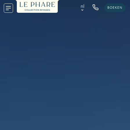
nl
BOEKEN