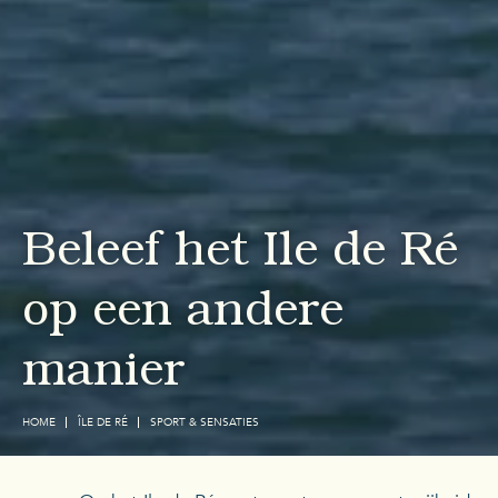
Beleef het Ile de Ré
op een andere
manier
HOME
ÎLE DE RÉ
SPORT & SENSATIES