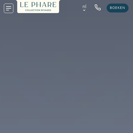
nl
BOEKEN