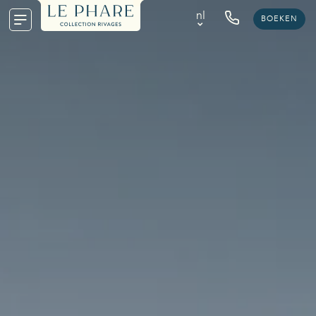
nl
BOEKEN