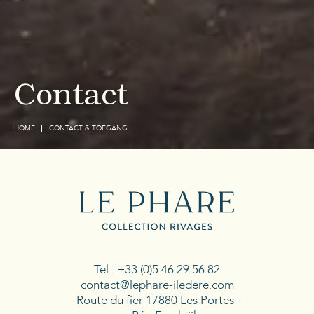
Contact
HOME
CONTACT & TOEGANG
Tel.:
+33 (0)5 46 29 56 82
contact@lephare-iledere.com
Route du fier 17880 Les Portes-