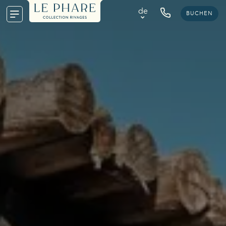
de
BUCHEN