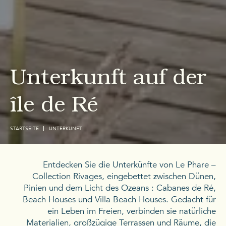
Unterkunft auf der
île de Ré
STARTSEITE
UNTERKUNFT
Entdecken Sie die Unterkünfte von Le Phare –
Collection Rivages, eingebettet zwischen Dünen,
Pinien und dem Licht des Ozeans : Cabanes de Ré,
Beach Houses und Villa Beach Houses. Gedacht für
ein Leben im Freien, verbinden sie natürliche
Materialien, großzügige Terrassen und Räume, die