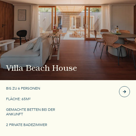
Villa Beach House
BIS ZU 6 PERSONEN
FLÄCHE: 65M²
GEMACHTE BETTEN BEI DER
ANKUNFT
2 PRIVATE BADEZIMMER