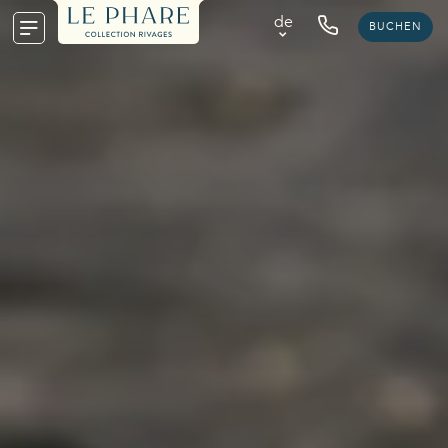
de
BUCHEN